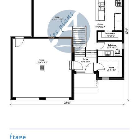
Étage