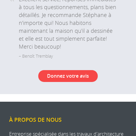
à tous les questionnements, plans bien
détaillés. Je recommande Stéphane à
n'importe qui! Nous habitons
maintenant la maison qu'il a dessinée
et elle est tout simplement parfaite!
Merci beaucoup!
Benoît Tremblay
Donnez votre avis
À PROPOS DE NOUS
Entreprise spécialisée dans les travaux d'architecture