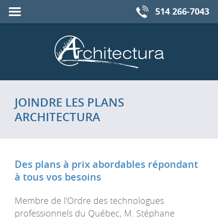
Fermer
MENU
514 266-7043
le
JOINDRE LES PLANS
ARCHITECTURA
Des plans à prix abordables
répondant
à tous vos besoins
Membre de l'Ordre des technologues
professionnels du Québec, M. Stéphane